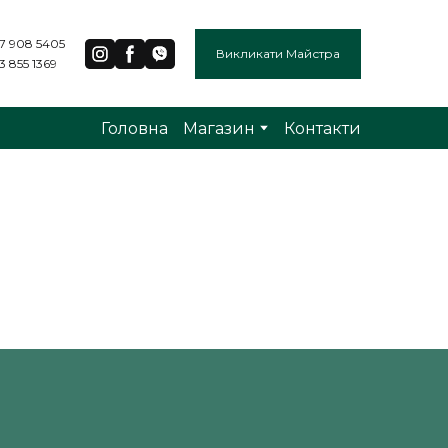
7 908 5405
Викликати Майстра
3 855 1369
Головна
Магазин
Контакти