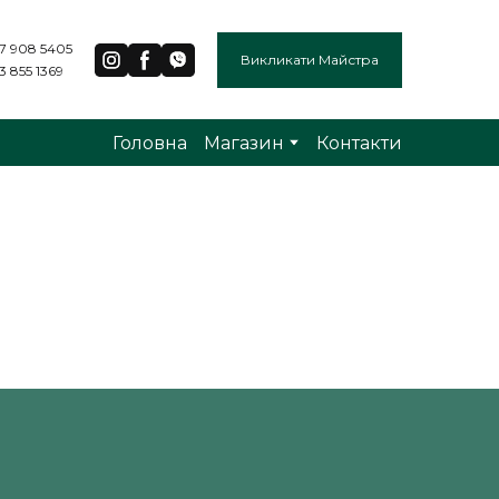
7 908 5405
Викликати Майстра
3 855 1369
Головна
Магазин
Контакти