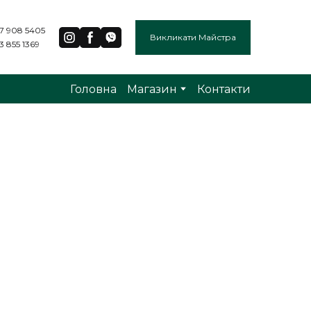
7 908 5405
Викликати Майстра
3 855 1369
Головна
Магазин
Контакти